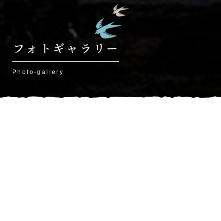
フォトギャラリー
Photo-gallery
HOME
»
フォトギャラリー
春・桜
夏
spring
summer