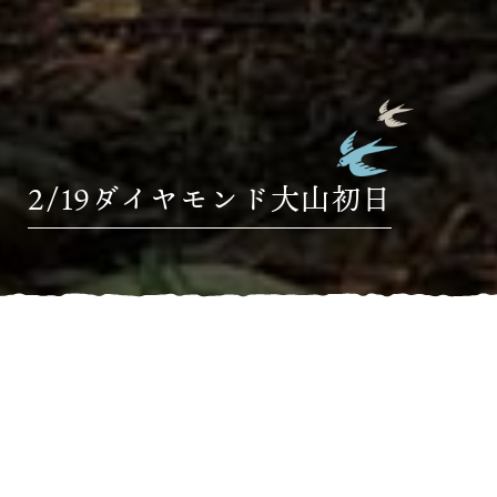
2/19ダイヤモンド大山初日
HOME
»
ブログ
»
2/19ダイヤモンド大山初日
2月19日、せっかくの誕生日登城は日の出を少し雲でごまかさ
れたような感じだったが、さて、いよいよ20日を中心とした
ダイヤモンド大山デイズに入ってきて、なんとなくプレッシ