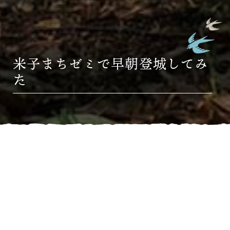
米子まちゼミで早朝登城してみ
た
HOME
»
ブログ
»
米子まちゼミで早朝登城してみた