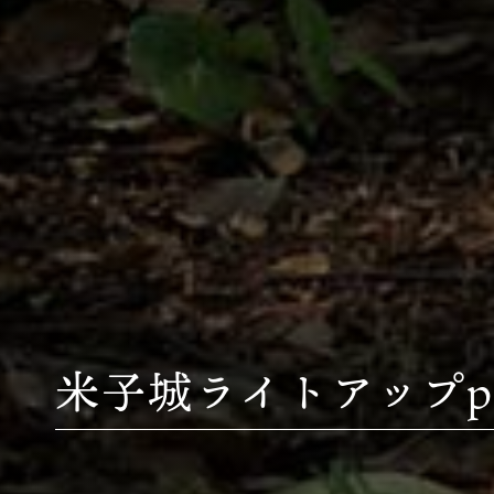
米子城ライトアップpa