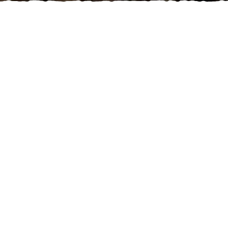
プpartⅡ