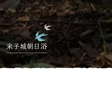
米子城朝日浴
HOME
»
ブログ
»
米子城朝日浴